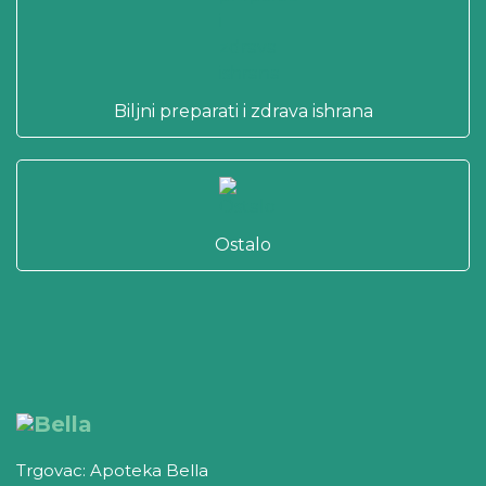
Biljni preparati i zdrava ishrana
Ostalo
Trgovac: Apoteka Bella