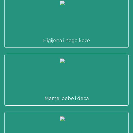
Higijena i nega kože
Mame, bebe i deca