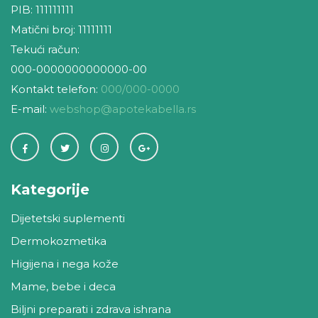
PIB: 111111111
Matični broj: 11111111
Tekući račun:
000-0000000000000-00
Kontakt telefon:
000/000-0000
E-mail:
webshop@apotekabella.rs
Kategorije
Dijetetski suplementi
Dermokozmetika
Higijena i nega kože
Mame, bebe i deca
Biljni preparati i zdrava ishrana