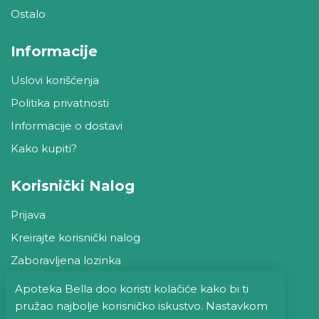
Ostalo
Informacije
Uslovi korišćenja
Politika privatnosti
Informacije o dostavi
Kako kupiti?
Korisnički Nalog
Prijava
Kreirajte korisnički nalog
Zaboravljena lozinka
Kontaktirajte nas
Apoteka Bella doo koristi kolačiće kako bi ti
pružao najbolje korisničko iskustvo. Nastavkom