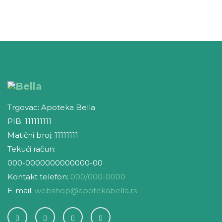
Trgovac: Apoteka Bella
PIB: 111111111
Matični broj: 11111111
Tekući račun:
000-0000000000000-00
Kontakt telefon:
000/000-0000
E-mail:
webshop@apotekabella.rs