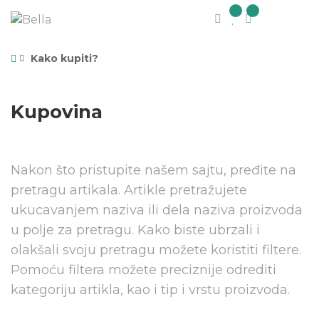
Kako kupiti?
Kupovina
Nakon što pristupite našem sajtu, pređite na
pretragu artikala. Artikle pretražujete
ukucavanjem naziva ili dela naziva proizvoda
u polje za pretragu. Kako biste ubrzali i
olakšali svoju pretragu možete koristiti filtere.
Pomoću filtera možete preciznije odrediti
kategoriju artikla, kao i tip i vrstu proizvoda.